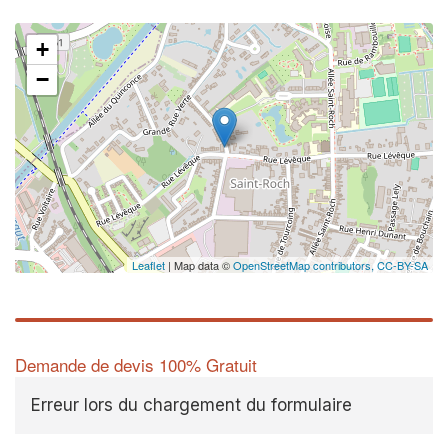
+
−
Leaflet
| Map data ©
OpenStreetMap contributors,
CC-BY-SA
Demande de devis 100% Gratuit
Erreur lors du chargement du formulaire