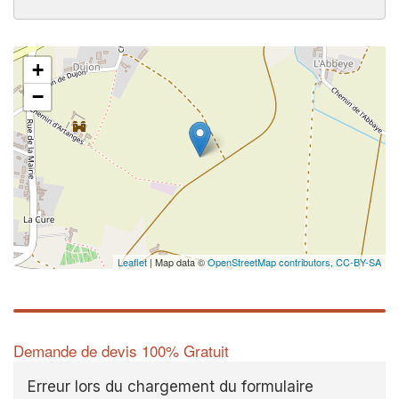
+
−
Leaflet
| Map data ©
OpenStreetMap contributors,
CC-BY-SA
Demande de devis 100% Gratuit
Erreur lors du chargement du formulaire