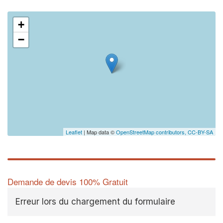
+
−
Leaflet
| Map data ©
OpenStreetMap contributors,
CC-BY-SA
Demande de devis 100% Gratuit
Erreur lors du chargement du formulaire