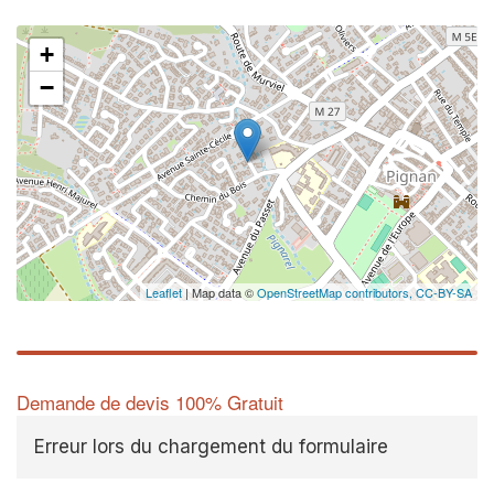
+
−
Leaflet
| Map data ©
OpenStreetMap contributors,
CC-BY-SA
Demande de devis 100% Gratuit
Erreur lors du chargement du formulaire