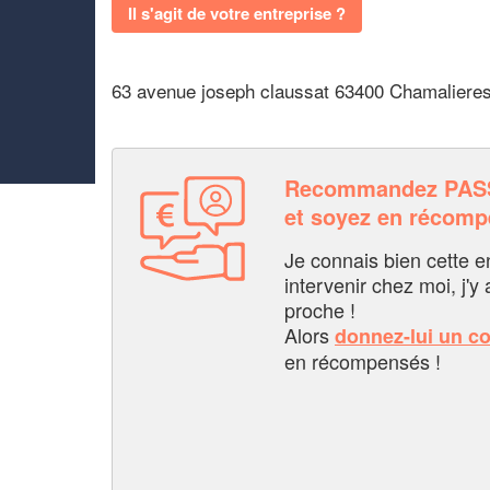
Il s'agit de votre entreprise ?
63 avenue joseph claussat 63400 Chamaliere
Recommandez PAS
et soyez en récom
Je connais bien cette entr
intervenir chez moi, j'y a
proche !
Alors
donnez-lui un c
en récompensés !