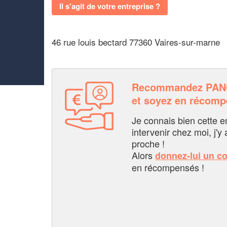
Il s'agit de votre entreprise ?
46 rue louis bectard 77360 Vaires-sur-marne
Recommandez PA
et soyez en récom
Je connais bien cette entr
intervenir chez moi, j'y a
proche !
Alors
donnez-lui un c
en récompensés !