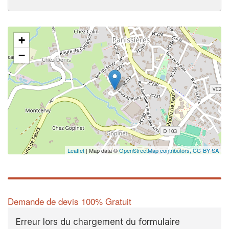
+
−
Leaflet
| Map data ©
OpenStreetMap contributors,
CC-BY-SA
Demande de devis 100% Gratuit
Erreur lors du chargement du formulaire