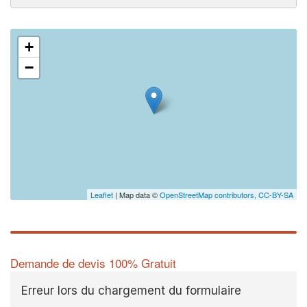
+
−
Leaflet
| Map data ©
OpenStreetMap contributors,
CC-BY-SA
Demande de devis 100% Gratuit
Erreur lors du chargement du formulaire