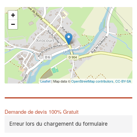
+
−
Leaflet
| Map data ©
OpenStreetMap contributors,
CC-BY-SA
Demande de devis 100% Gratuit
Erreur lors du chargement du formulaire