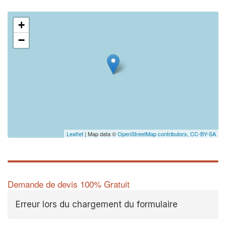
+
−
Leaflet
| Map data ©
OpenStreetMap contributors,
CC-BY-SA
Demande de devis 100% Gratuit
Erreur lors du chargement du formulaire