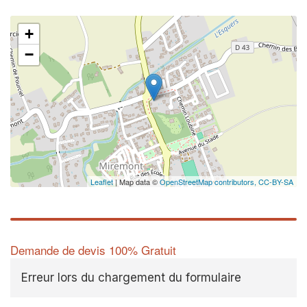
+
−
Leaflet
| Map data ©
OpenStreetMap contributors,
CC-BY-SA
Demande de devis 100% Gratuit
Erreur lors du chargement du formulaire