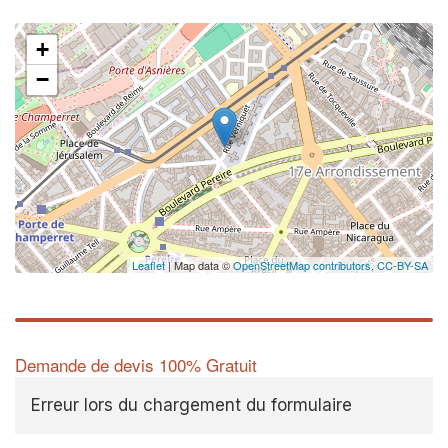
+
−
Leaflet
| Map data ©
OpenStreetMap contributors,
CC-BY-SA
Demande de devis 100% Gratuit
Erreur lors du chargement du formulaire