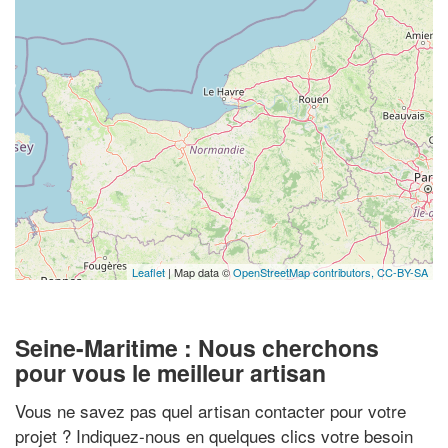
Leaflet
| Map data ©
OpenStreetMap contributors,
CC-BY-SA
Seine-Maritime : Nous cherchons
pour vous le meilleur artisan
Vous ne savez pas quel artisan contacter pour votre
projet ? Indiquez-nous en quelques clics votre besoin