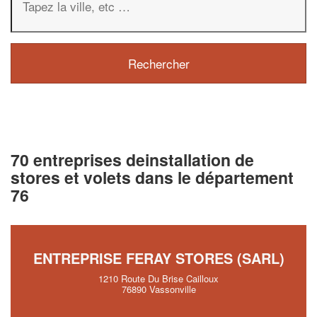
70 entreprises deinstallation de
stores et volets dans le département
76
ENTREPRISE FERAY STORES (SARL)
1210 Route Du Brise Cailloux
76890 Vassonville