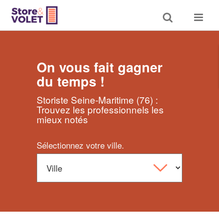
Toggle
Toggle
search
navigat
On vous fait gagner
du temps !
Storiste Seine-Maritime (76) :
Trouvez les professionnels les
mieux notés
Sélectionnez votre ville.