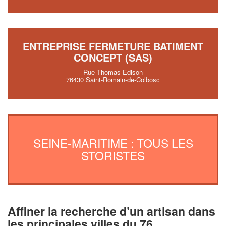
ENTREPRISE FERMETURE BATIMENT
CONCEPT (SAS)
Rue Thomas Edison
76430 Saint-Romain-de-Colbosc
SEINE-MARITIME : TOUS LES
STORISTES
Affiner la recherche d’un artisan dans
les principales villes du 76