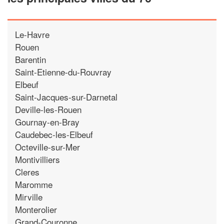
Le-Havre
Rouen
Barentin
Saint-Etienne-du-Rouvray
Elbeuf
Saint-Jacques-sur-Darnetal
Deville-les-Rouen
Gournay-en-Bray
Caudebec-les-Elbeuf
Octeville-sur-Mer
Montivilliers
Cleres
Maromme
Mirville
Monterolier
Grand-Couronne