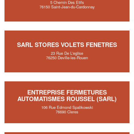
5 Chemin Des Etifs
76150 Saint-Jean-du-Cardonnay
SARL STORES VOLETS FENETRES
23 Rue De L'eglise
76250 Deville-les-Rouen
ENTREPRISE FERMETURES
AUTOMATISMES ROUSSEL (SARL)
106 Rue Edmond Spalikowski
76690 Cleres