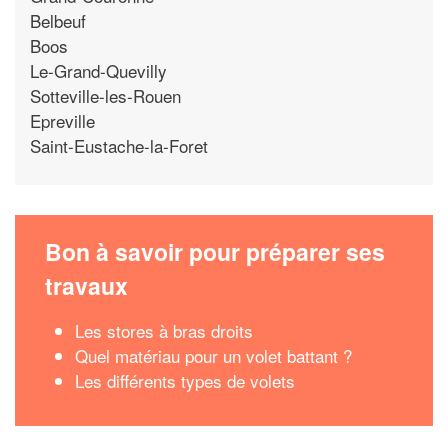
Belbeuf
Boos
Le-Grand-Quevilly
Sotteville-les-Rouen
Epreville
Saint-Eustache-la-Foret
Bon à savoir pour préparer ses
travaux
Les stores à bras droits
Quel matériau pour un volet battant ?
Les différents types de volets