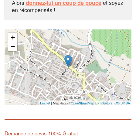
Alors
et soyez
donnez-lui un coup de pouce
en récompensés !
+
−
Leaflet
| Map data ©
OpenStreetMap contributors,
CC-BY-SA
Demande de devis 100% Gratuit