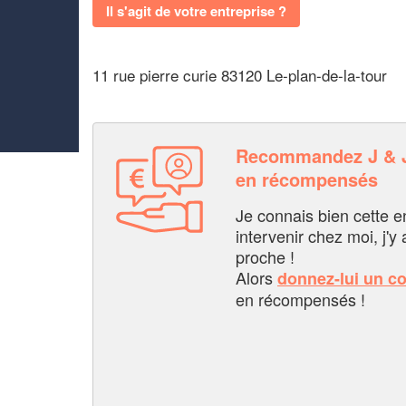
Il s'agit de votre entreprise ?
11 rue pierre curie 83120 Le-plan-de-la-tour
Recommandez J & 
en récompensés
Je connais bien cette entr
intervenir chez moi, j'y a
proche !
Alors
donnez-lui un c
en récompensés !