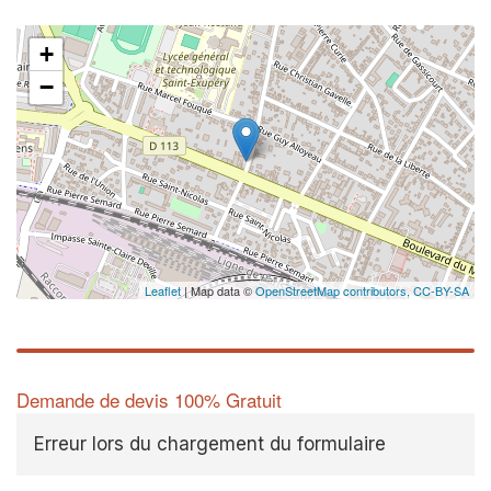
+
−
Leaflet
| Map data ©
OpenStreetMap contributors,
CC-BY-SA
Demande de devis 100% Gratuit
Erreur lors du chargement du formulaire