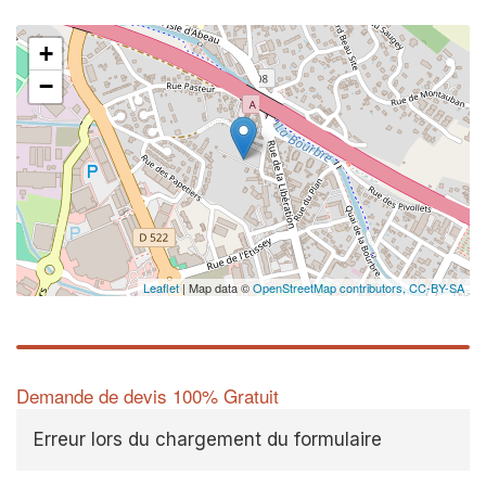
+
−
Leaflet
| Map data ©
OpenStreetMap contributors,
CC-BY-SA
Demande de devis 100% Gratuit
Erreur lors du chargement du formulaire