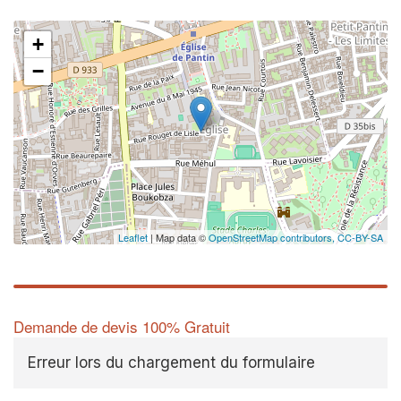
+
−
Leaflet
| Map data ©
OpenStreetMap contributors,
CC-BY-SA
Demande de devis 100% Gratuit
Erreur lors du chargement du formulaire