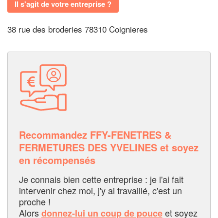
Il s'agit de votre entreprise ?
38 rue des broderies 78310 Coignieres
Recommandez FFY-FENETRES &
FERMETURES DES YVELINES et soyez
en récompensés
Je connais bien cette entreprise : je l'ai fait
intervenir chez moi, j'y ai travaillé, c'est un
proche !
Alors
et soyez
donnez-lui un coup de pouce