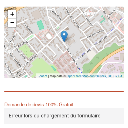
+
−
Leaflet
| Map data ©
OpenStreetMap contributors,
CC-BY-SA
Demande de devis 100% Gratuit
Erreur lors du chargement du formulaire