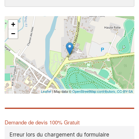
+
−
Leaflet
| Map data ©
OpenStreetMap contributors,
CC-BY-SA
Demande de devis 100% Gratuit
Erreur lors du chargement du formulaire