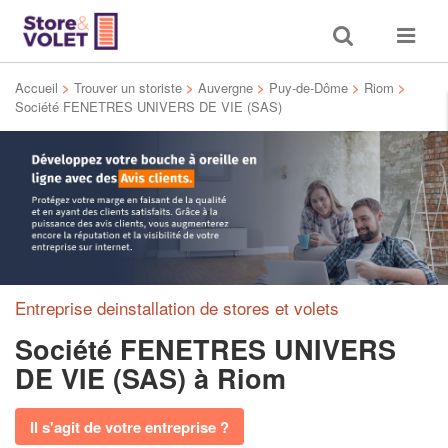
Toggle
Toggle
search
navigat
Accueil
>
Trouver un storiste
>
Auvergne
>
Puy-de-Dôme
>
Riom
>
Société FENETRES UNIVERS DE VIE (SAS)
Entreprise deinstallation de stores et volets
Société FENETRES UNIVERS
DE VIE (SAS)
à Riom
Il s'agit de votre entreprise ?