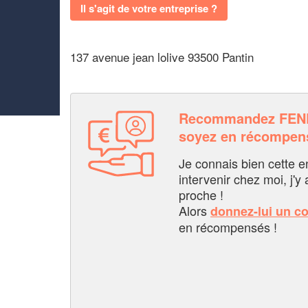
Il s'agit de votre entreprise ?
137 avenue jean lolive 93500 Pantin
Recommandez FEN
soyez en récompen
Je connais bien cette entr
intervenir chez moi, j'y a
proche !
Alors
donnez-lui un c
en récompensés !