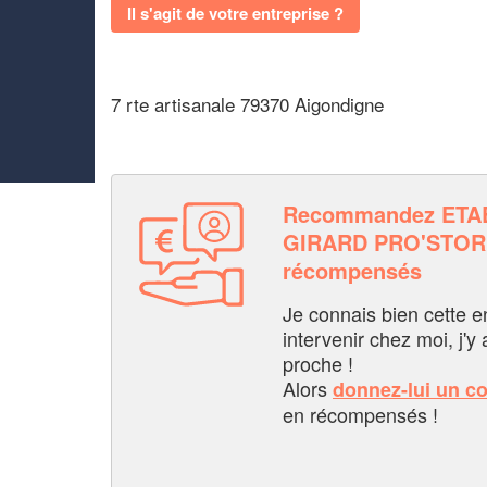
Il s'agit de votre entreprise ?
7 rte artisanale 79370 Aigondigne
Recommandez ETA
GIRARD PRO'STORE
récompensés
Je connais bien cette entr
intervenir chez moi, j'y a
proche !
Alors
donnez-lui un c
en récompensés !