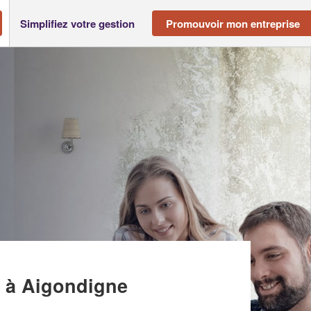
Simplifiez votre gestion
Promouvoir mon entreprise
 (SARL)
)
à Aigondigne