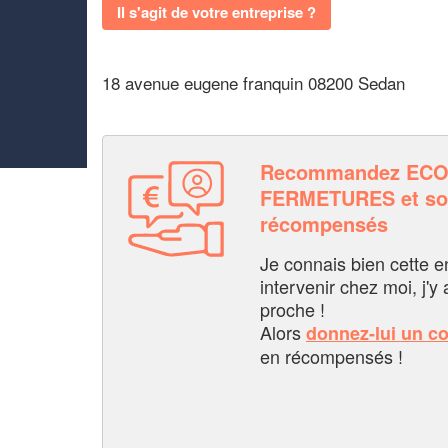
Il s'agit de votre entreprise ?
18 avenue eugene franquin 08200 Sedan
Recommandez EC
FERMETURES et so
récompensés
Je connais bien cette entr
intervenir chez moi, j'y a
proche !
Alors
donnez-lui un c
en récompensés !