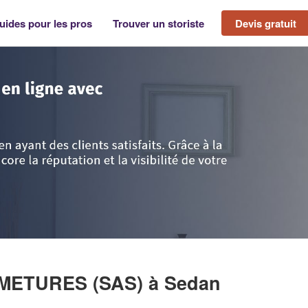
uides pour les pros
Trouver un storiste
Devis gratuit
ennes
>
Sedan
>
Entreprise ECOTECH FERMETURES (SAS)
RMETURES (SAS)
à Sedan