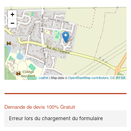
+
−
Leaflet
| Map data ©
OpenStreetMap contributors,
CC-BY-SA
Demande de devis 100% Gratuit
Erreur lors du chargement du formulaire