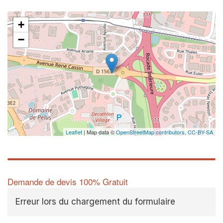
+
−
Leaflet
| Map data ©
OpenStreetMap contributors,
CC-BY-SA
Demande de devis 100% Gratuit
Erreur lors du chargement du formulaire