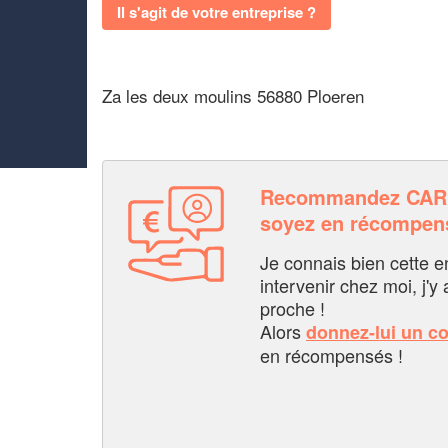
Il s'agit de votre entreprise ?
Za les deux moulins 56880 Ploeren
Recommandez CAR
soyez en récompen
Je connais bien cette entr
intervenir chez moi, j'y a
proche !
Alors
donnez-lui un c
en récompensés !