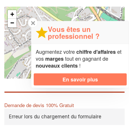
+
✕
−
Vous êtes un
professionnel ?
Augmentez votre
et
chiffre d'affaires
vos
tout en gagnant de
marges
!
nouveaux clients
Leaflet
| Map data ©
OpenStreetMap contributors,
CC-BY-SA
En savoir plus
Demande de devis 100% Gratuit
Erreur lors du chargement du formulaire