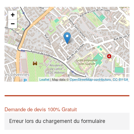
+
−
Leaflet
| Map data ©
OpenStreetMap contributors,
CC-BY-SA
Demande de devis 100% Gratuit
Erreur lors du chargement du formulaire