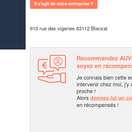
Il s'agit de votre entreprise ?
610 rue des vigeries 63112 Blanzat
Recommandez AUV
soyez en récompen
Je connais bien cette entr
intervenir chez moi, j'y a
proche !
Alors
donnez-lui un c
en récompensés !