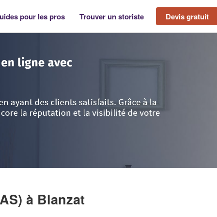
uides pour les pros
Trouver un storiste
Devis gratuit
>
Blanzat
>
Société AUVERSTORES (SAS)
SAS)
à Blanzat