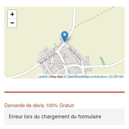
+
−
Leaflet
| Map data ©
OpenStreetMap contributors,
CC-BY-SA
Demande de devis 100% Gratuit
Erreur lors du chargement du formulaire