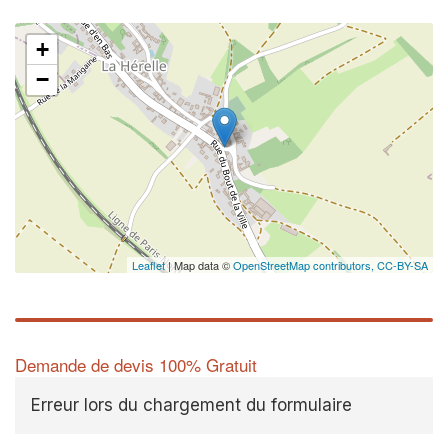
+
−
Leaflet
| Map data ©
OpenStreetMap contributors,
CC-BY-SA
Demande de devis 100% Gratuit
Erreur lors du chargement du formulaire