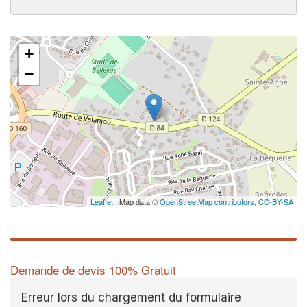
+
−
Leaflet
| Map data ©
OpenStreetMap contributors,
CC-BY-SA
Demande de devis 100% Gratuit
Erreur lors du chargement du formulaire