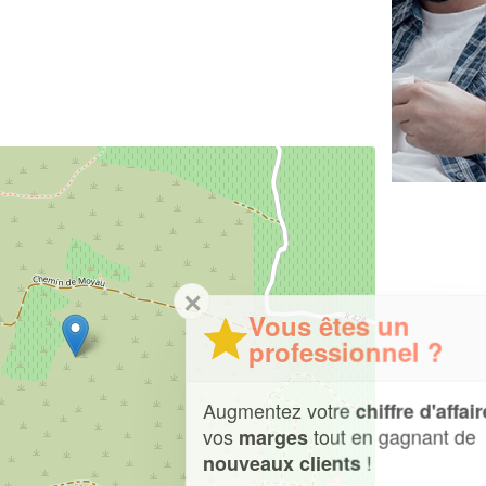
✕
Vous êtes un
professionnel ?
Augmentez votre
et
chiffre d'affaires
vos
tout en gagnant de
marges
!
nouveaux clients