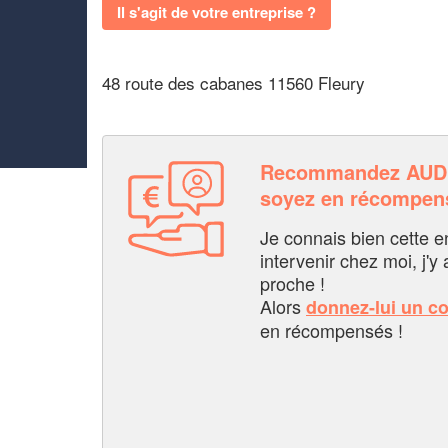
Il s'agit de votre entreprise ?
48 route des cabanes 11560 Fleury
Recommandez AUD
soyez en récompen
Je connais bien cette entr
intervenir chez moi, j'y a
proche !
Alors
donnez-lui un c
en récompensés !