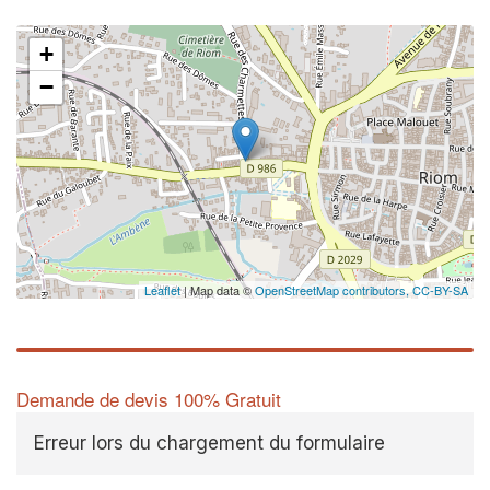
+
−
Leaflet
| Map data ©
OpenStreetMap contributors,
CC-BY-SA
Demande de devis 100% Gratuit
Erreur lors du chargement du formulaire