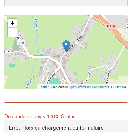
+
−
Leaflet
| Map data ©
OpenStreetMap contributors,
CC-BY-SA
Demande de devis 100% Gratuit
Erreur lors du chargement du formulaire