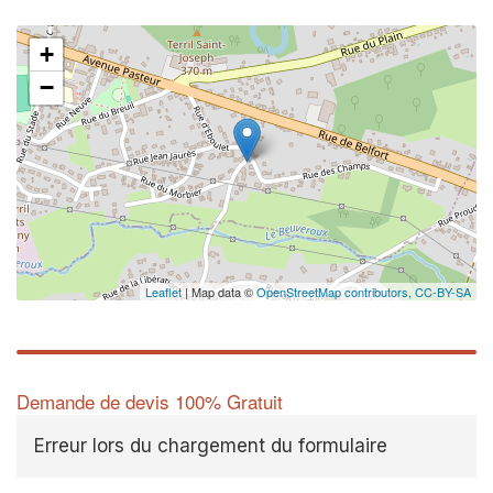
+
−
Leaflet
| Map data ©
OpenStreetMap contributors,
CC-BY-SA
Demande de devis 100% Gratuit
Erreur lors du chargement du formulaire