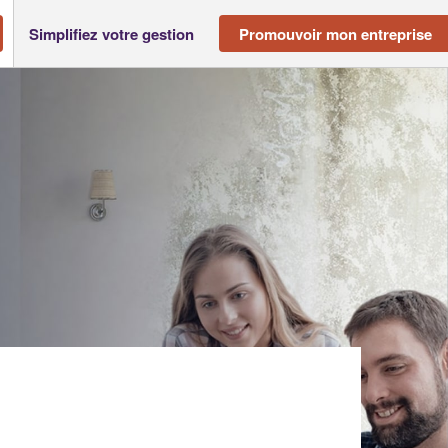
Simplifiez votre gestion
Promouvoir mon entreprise
ES (SAS)