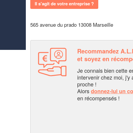
Il s'agit de votre entreprise ?
565 avenue du prado 13008 Marseille
Recommandez A.L
et soyez en récom
Je connais bien cette entr
intervenir chez moi, j'y a
proche !
Alors
donnez-lui un c
en récompensés !