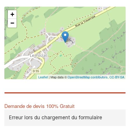
+
−
Leaflet
| Map data ©
OpenStreetMap contributors,
CC-BY-SA
Demande de devis 100% Gratuit
Erreur lors du chargement du formulaire